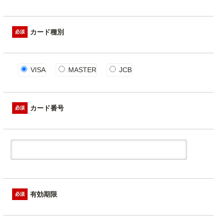
カード種別
必須
VISA
MASTER
JCB
カード番号
必須
有効期限
必須