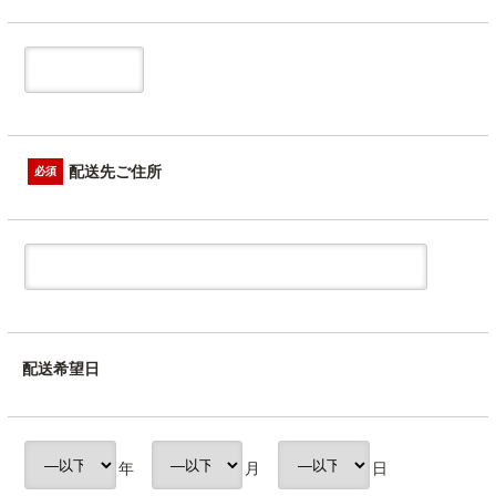
配送先ご住所
必須
配送希望日
年
月
日