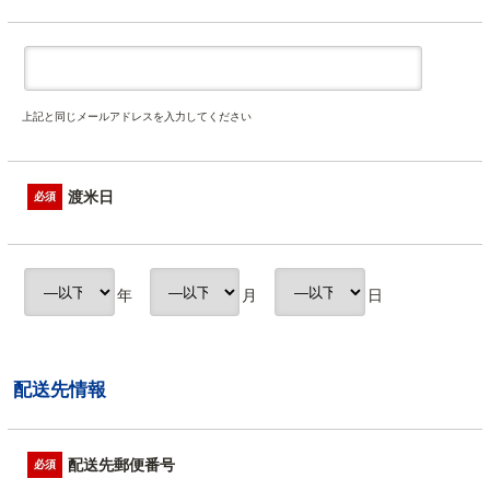
上記と同じメールアドレスを入力してください
渡米日
必須
年
月
日
配送先情報
配送先郵便番号
必須