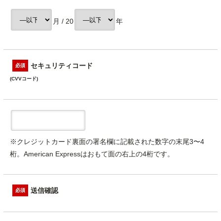
月 / 20
年
セキュリティコード
必須
(CVVコード)
※クレジットカード裏面の署名欄に記載された数字の末尾3〜4
桁。American Expressはおもて面の右上の4桁です。
送信確認
必須